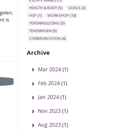
ESCAPE GAMES
(1)
HEALTH & BODY
(5)
GOALS
(2)
gelen,
HSP
(1)
WORKSHOP
(10)
t is
TEKENINGLEZING
(5)
TEKENINGEN
(5)
COMMUNICATION
(4)
Archive
Mar 2024
(1)
Feb 2024
(1)
Jan 2024
(1)
Nov 2023
(1)
Aug 2023
(1)