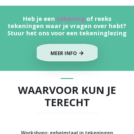
Heb je een
tekening
of reeks
tekeningen waar je vragen over hebt?
Stuur het ons voor een tekeninglezing
MEER INFO
WAARVOOR KUN JE
TERECHT
Workshops: geheimtaal in tekeningen