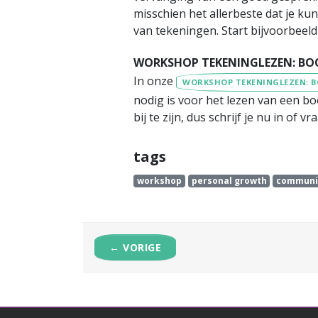
misschien het allerbeste dat je kun
van tekeningen. Start bijvoorbeel
WORKSHOP TEKENINGLEZEN: B
In onze
WORKSHOP TEKENINGLEZEN: 
nodig is voor het lezen van een b
bij te zijn, dus schrijf je nu in o
tags
workshop
personal growth
communi
← VORIGE