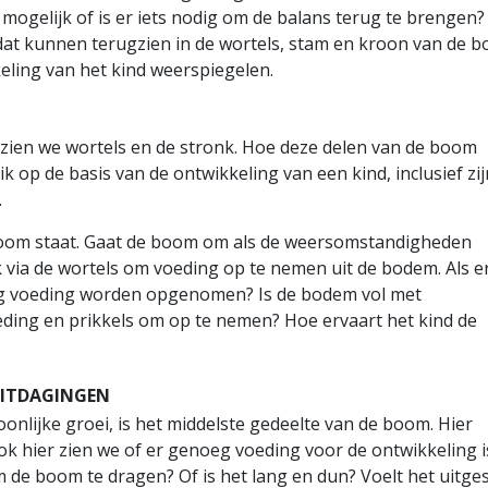
 mogelijk of is er iets nodig om de balans terug te brengen?
dat kunnen terugzien in de wortels, stam en kroon van de 
ling van het kind weerspiegelen.
zien we wortels en de stronk. Hoe deze delen van de boom
k op de basis van de ontwikkeling van een kind, inclusief zij
.
 boom staat. Gaat de boom om als de weersomstandigheden
k via de wortels om voeding op te nemen uit de bodem. Als e
oeg voeding worden opgenomen? Is de bodem vol met
oeding en prikkels om op te nemen? Hoe ervaart het kind de
UITDAGINGEN
nlijke groei, is het middelste gedeelte van de boom. Hier
k hier zien we of er genoeg voeding voor de ontwikkeling is
 de boom te dragen? Of is het lang en dun? Voelt het uitge