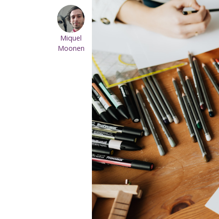
Miquel
Moonen