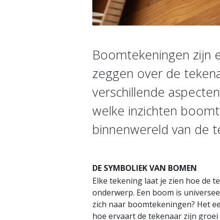
Boomtekeningen zijn ee
zeggen over de tekenaa
verschillende aspecte
welke inzichten boom
binnenwereld van de t
DE SYMBOLIEK VAN BOMEN
Elke tekening laat je zien hoe de 
onderwerp. Een boom is universeel 
zich naar boomtekeningen? Het ee
hoe ervaart de tekenaar zijn groei e