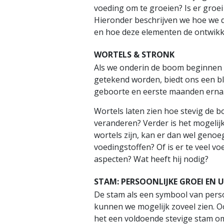
voeding om te groeien? Is er groei
Hieronder beschrijven we hoe we 
en hoe deze elementen de ontwikke
WORTELS & STRONK
Als we onderin de boom beginnen 
getekend worden, biedt ons een bli
geboorte en eerste maanden erna
Wortels laten zien hoe stevig de
veranderen? Verder is het mogelij
wortels zijn, kan er dan wel gen
voedingstoffen? Of is er te veel v
aspecten? Wat heeft hij nodig?
STAM: PERSOONLIJKE GROEI EN 
De stam als een symbool van persoo
kunnen we mogelijk zoveel zien. Oo
het een voldoende stevige stam om