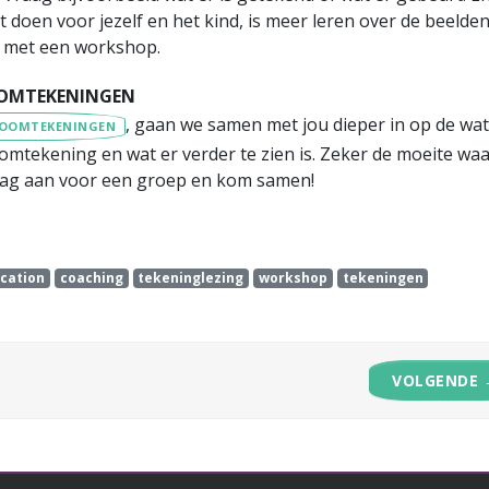
t doen voor jezelf en het kind, is meer leren over de beelden
d met een workshop.
OOMTEKENINGEN
, gaan we samen met jou dieper in op de wa
BOOMTEKENINGEN
oomtekening en wat er verder te zien is. Zeker de moeite wa
f vraag aan voor een groep en kom samen!
cation
coaching
tekeninglezing
workshop
tekeningen
VOLGENDE 