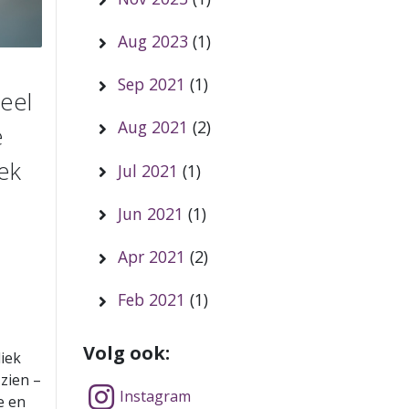
Aug 2023
(1)
Sep 2021
(1)
eel
Aug 2021
(2)
e
ek
Jul 2021
(1)
Jun 2021
(1)
Apr 2021
(2)
Feb 2021
(1)
Volg ook:
liek
zien –
Instagram
e en