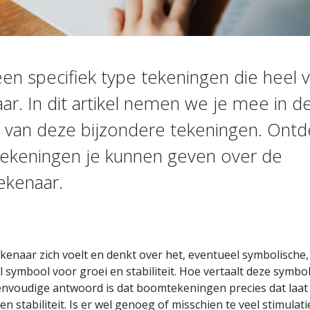
n specifiek type tekeningen die heel v
r. In dit artikel nemen we je mee in d
n van deze bijzondere tekeningen. Ontd
tekeningen je kunnen geven over de
ekenaar.
tekenaar zich voelt en denkt over het, eventueel symbolische,
symbool voor groei en stabiliteit. Hoe vertaalt deze symbo
nvoudige antwoord is dat boomtekeningen precies dat laat 
n stabiliteit. Is er wel genoeg of misschien te veel stimulati