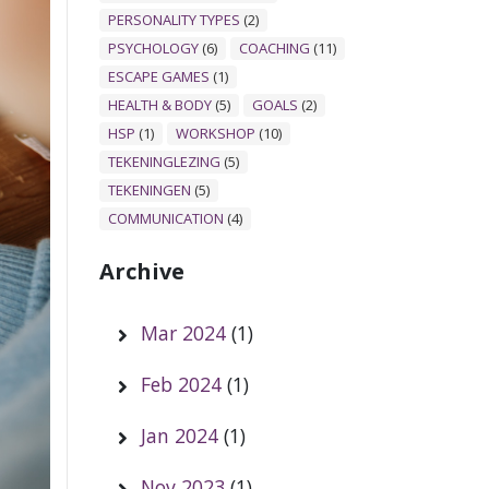
PERSONALITY TYPES
(2)
PSYCHOLOGY
(6)
COACHING
(11)
ESCAPE GAMES
(1)
HEALTH & BODY
(5)
GOALS
(2)
HSP
(1)
WORKSHOP
(10)
TEKENINGLEZING
(5)
TEKENINGEN
(5)
COMMUNICATION
(4)
Archive
Mar 2024
(1)
Feb 2024
(1)
Jan 2024
(1)
Nov 2023
(1)